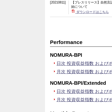
[20210811]
【プレスリリース】自然言
始について
ダウンロードはこちら
Performance
NOMURA-BPI
日次 投資収益指数 および
月次 投資収益指数 および
NOMURA-BPI/Extended
日次 投資収益指数 および
月次 投資収益指数 および