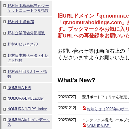
旧URLドメイン「qr.nomura.
「qr.nomuraholdings
す。ブックマークやお気に入
新URLへの再登録をお願いい
お問い合わせ等は画面右上の
くださいますようお願いいた
What's New?
[20260727]
翌月ポートフォリオを確定
[20251212]
お知らせ（2026年のポ
[20250827]
インデックス構成ルールブ
NOMURA-BPI