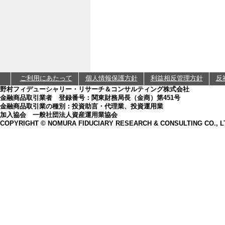
ご利用にあたって
個人情報保護方針
利益相反管理方針
反
野村フィデューシャリー・リサーチ＆コンサルティング株式会社
金融商品取引業者 登録番号：関東財務局長（金商）第451号
金融商品取引業の種別：投資助言・代理業、投資運用業
加入協会 一般社団法人資産運用業協会
COPYRIGHT © NOMURA FIDUCIARY RESEARCH & CONSULTING CO., L