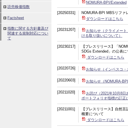
NOMURA-BPI/Extended
[20250331]
NOMURA-BPI MBSリ
ダウンロードはこちら
[20231207]
お知らせ（クライメート・
ける取り扱いについて）
[20230217]
【プレスリリース】「NOMUR
SDGs Extended」の公表
ダウンロードはこちら
[20220726]
お知らせ（インベスコ・
[20220603]
お知らせ（NOMURA-BPI
[20211020]
お詫び（2021年10月8日
ポートフォリオ指標の訂正
[20211001]
【プレスリリース】自然言
概要について
ダウンロードはこちら