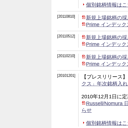
個別銘柄情報はこちら 
[20110810]
新規上場銘柄の採
Prime インデ
[20110512]
新規上場銘柄の採
Prime インデ
[20110210]
新規上場銘柄の採
Prime インデ
[20101201]
【プレスリリース】
クス」年次銘柄入れ
2010年12月1日
Russell/No
らせ
個別銘柄情報はこちら (