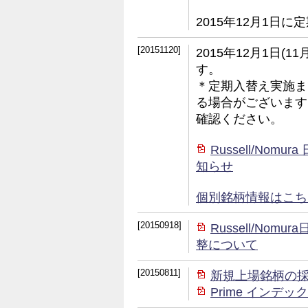
2015年12月1日
[20151120]
2015年12月1日(
す。
＊定期入替え実施ま
る場合がございます
確認ください。
Russell/No
知らせ
個別銘柄情報はこちら (
[20150918]
Russell/No
整について
[20150811]
新規上場銘柄の
Prime イン