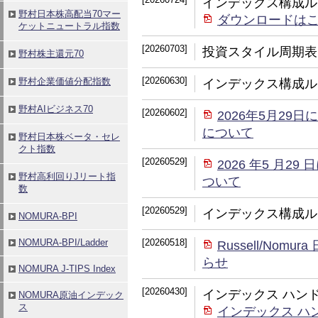
インデックス構成ル
ダウンロードは
[20260703]
投資スタイル周期表
[20260630]
インデックス構成ル
[20260602]
2026年5月2
について
[20260529]
2026 年5 月
ついて
[20260529]
インデックス構成ル
[20260518]
Russell/No
らせ
[20260430]
インデックス ハンド
インデックス ハ