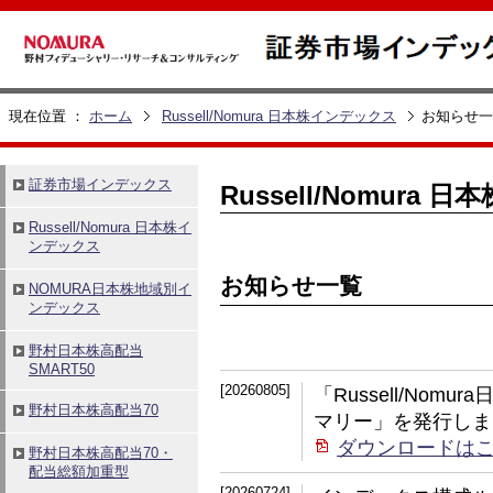
現在位置 ：
ホーム
Russell/Nomura 日本株インデックス
お知らせ一
Russell/Nomura
お知らせ一覧
[20260805]
「Russell/No
マリー」を発行しま
ダウンロードは
[20260724]