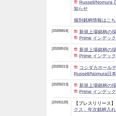
Russell/No
知らせ
個別銘柄情報はこちら (
[20200814]
新規上場銘柄の
Prime イン
[20200515]
新規上場銘柄の
Prime イン
[20200213]
コシダカホール
Russell/Nom
[20200213]
新規上場銘柄の
Prime イン
[20191120]
【プレスリリース】
クス」年次銘柄入れ