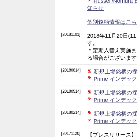
Russell/No
知らせ
個別銘柄情報はこちら (
[20181101]
2018年11月20日
す。
＊定期入替え実施ま
る場合がございます
[20180814]
新規上場銘柄の
Prime イン
[20180514]
新規上場銘柄の
Prime イン
[20180214]
新規上場銘柄の
Prime イン
[20171120]
【プレスリリース】