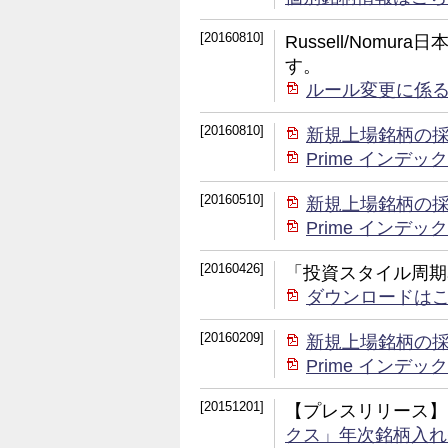
[20160810]
Russell/Nom
す。
ルール変更に係
[20160810]
新規上場銘柄の
Prime イン
[20160510]
新規上場銘柄の
Prime イン
[20160426]
「投資スタイル周期
ダウンロードは
[20160209]
新規上場銘柄の
Prime イン
[20151201]
【プレスリリース】
クス」年次銘柄入れ