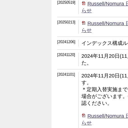
[20250519]
Russell/No
らせ
[20250213]
Russell/No
らせ
[20241206]
インデックス構成ル
[20241120]
2024年11月20日
た。
[20241101]
2024年11月20日
す。
＊定期入替実施まで
場合がございます。
認ください。
Russell/No
らせ