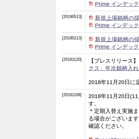
Prime イン
[20190513]
新規上場銘柄の
Prime イン
[20190213]
新規上場銘柄の
Prime イン
[20181120]
【プレスリリース】
クス」年次銘柄入れ
2018年11月20
[20181108]
2018年11月20日
す。
＊定期入替え実施ま
る場合がございます
確認ください。