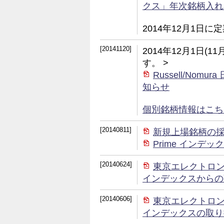
クス」年次銘柄入れ
2014年12月1日
[20141120]
2014年12月1日(
す。 >
Russell/No
知らせ
個別銘柄情報はこちら (
[20140811]
新規上場銘柄の
Prime イン
[20140624]
東京エレクトロン株式
インデックスからの
[20140606]
東京エレクトロン株式
インデックスの取り