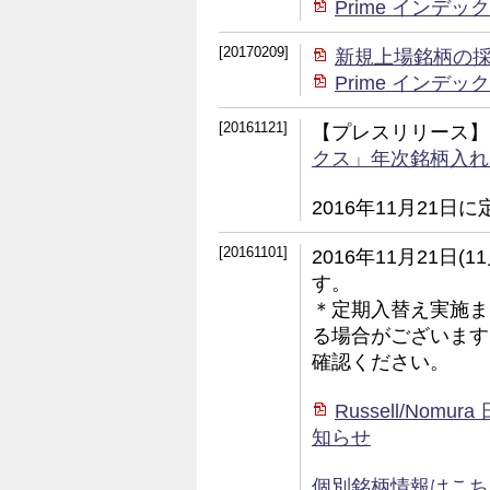
Prime イン
[20170209]
新規上場銘柄の
Prime イン
[20161121]
【プレスリリース】
クス」年次銘柄入れ
2016年11月21
[20161101]
2016年11月21日
す。
＊定期入替え実施ま
る場合がございます
確認ください。
Russell/No
知らせ
個別銘柄情報はこちら (