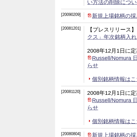
い方法の削除につい
[20090209]
新規上場銘柄の採
[20081201]
【プレスリリース】
クス」年次銘柄入れ
2008年12月1日
Russell/No
らせ
個別銘柄情報はこちら 
[20081120]
2008年12月1日
Russell/No
らせ
個別銘柄情報はこちら 
[20080804]
新規上場銘柄の採