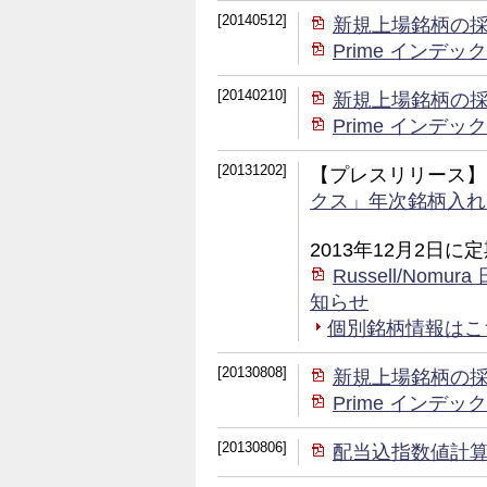
[20140512]
新規上場銘柄の
Prime イン
[20140210]
新規上場銘柄の
Prime イン
[20131202]
【プレスリリース】
クス」年次銘柄入れ
2013年12月2日
Russell/No
知らせ
個別銘柄情報はこちら 
[20130808]
新規上場銘柄の
Prime イン
[20130806]
配当込指数値計