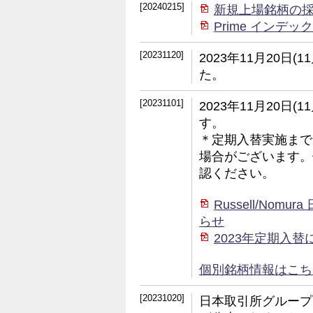
[20240215]
新規上場銘柄の
Prime イン
[20231120]
2023年11月20日
た。
[20231101]
2023年11月20日
す。
＊定期入替実施まで
場合がございます。
認ください。
Russell/No
らせ
2023年定期入
個別銘柄情報はこちら (
[20231020]
日本取引所グループ