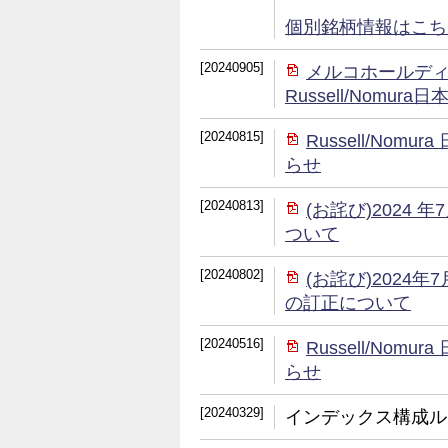
個別銘柄情報はこちら (
[20240905]
メルコホールデ
Russell/Nom
[20240815]
Russell/No
らせ
[20240813]
(お詫び)2024
ついて
[20240802]
(お詫び)2024
の訂正について
[20240516]
Russell/No
らせ
[20240329]
インデックス構成ル