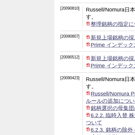
[20090810]
Russell/Nom
す。
整理銘柄の指定に
[20090807]
新規上場銘柄の採
Prime インデ
[20090512]
新規上場銘柄の採
Prime インデ
[20090423]
Russell/Nom
す。
Russell/Nom
ルールの追加につい
銘柄選択の母集団
6.2.2. 臨時
ついて
6.2.3. 銘柄