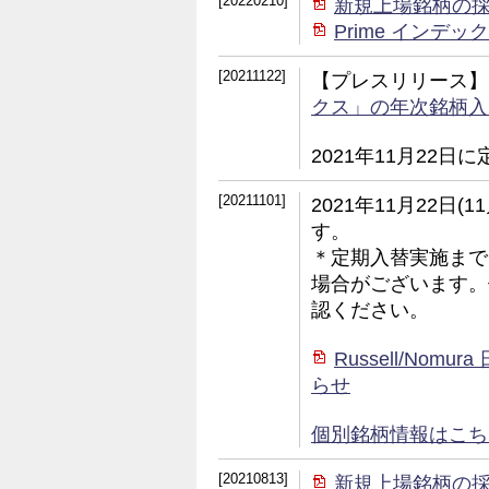
[20220210]
新規上場銘柄の
Prime イン
[20211122]
【プレスリリース】
クス」の年次銘柄入
2021年11月22
[20211101]
2021年11月22日
す。
＊定期入替実施まで
場合がございます。
認ください。
Russell/No
らせ
個別銘柄情報はこちら (
[20210813]
新規上場銘柄の