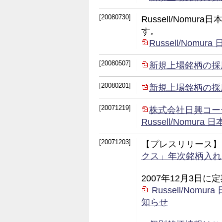
[20080730]
Russell/Nom
す。
Russell/No
[20080507]
新規上場銘柄の採
[20080201]
新規上場銘柄の採
[20071219]
株式会社日興コー
Russell/Nom
[20071203]
【プレスリリース】
クス」年次銘柄入れ
2007年12月3日
Russell/No
知らせ