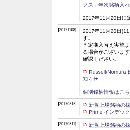
クス」年次銘柄入れ
2017年11月20
[20171108]
2017年11月20日
す。
＊定期入替え実施ま
る場合がございます
確認ください。
Russell/No
知らせ
個別銘柄情報はこちら (
[20170815]
新規上場銘柄の
Prime イン
[20170511]
新規上場銘柄の