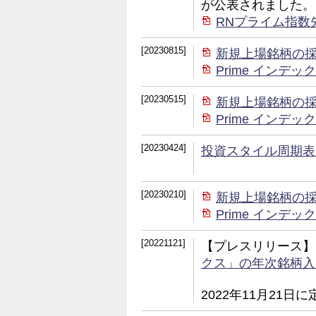
が公表されました。
RNプライム指数
[20230815]
新規上場銘柄の
Prime イン
[20230515]
新規上場銘柄の
Prime イン
[20230424]
投資スタイル周期表
[20230210]
新規上場銘柄の
Prime イン
[20221121]
【プレスリリース】
クス」の年次銘柄入
2022年11月21