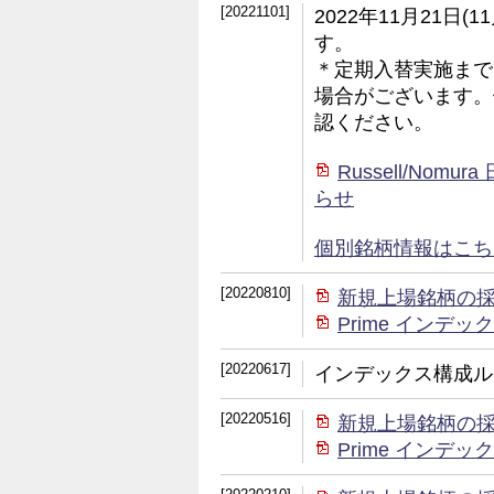
[20221101]
2022年11月21日
す。
＊定期入替実施まで
場合がございます。
認ください。
Russell/No
らせ
個別銘柄情報はこちら (
[20220810]
新規上場銘柄の
Prime イン
[20220617]
インデックス構成ル
[20220516]
新規上場銘柄の
Prime イン