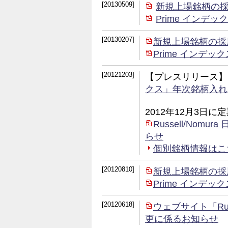
[20130509]
新規上場銘柄の
Prime イン
[20130207]
新規上場銘柄の採
Prime インデ
[20121203]
【プレスリリース】
クス」年次銘柄入れ
2012年12月3日
Russell/No
らせ
個別銘柄情報はこちら 
[20120810]
新規上場銘柄の採
Prime インデ
[20120618]
ウェブサイト「Rus
更に係るお知らせ