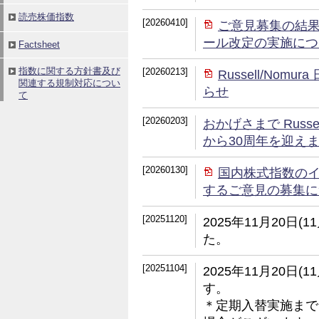
[20260410]
ご意見募集の結
ール改定の実施につ
[20260213]
Russell/No
らせ
[20260203]
おかげさまで Russ
から30周年を迎え
[20260130]
国内株式指数の
するご意見の募集に
[20251120]
2025年11月20日
た。
[20251104]
2025年11月20日
す。
＊定期入替実施まで