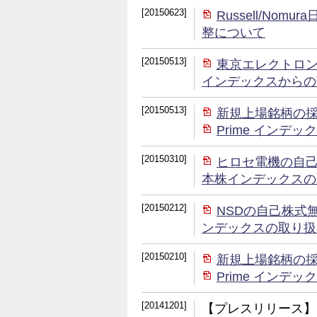
[20150623]
Russell/No
整について
[20150513]
東京エレクトロン株式
インデックスからの
[20150513]
新規上場銘柄の
Prime イン
[20150310]
ヒロセ電機の自己株式
本株インデックスの
[20150212]
NSDの自己株式無償
ンデックスの取り扱
[20150210]
新規上場銘柄の
Prime イン
[20141201]
【プレスリリース】