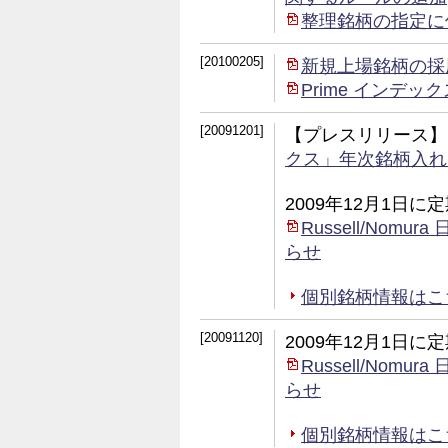
整理銘柄の指定に
[20100205]
新規上場銘柄の採
Prime インデ
[20091201]
【プレスリリース】
クス」年次銘柄入れ
2009年12月1日
Russell/No
らせ
個別銘柄情報はこちら (
[20091120]
2009年12月1日
Russell/No
らせ
個別銘柄情報はこちら 