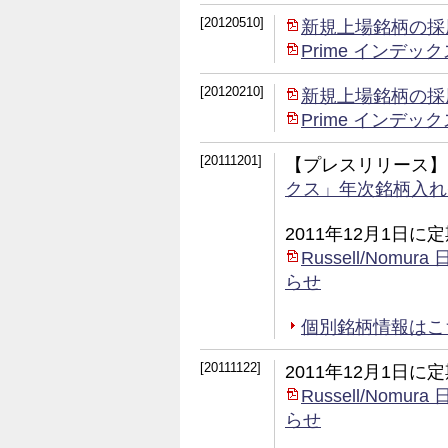
[20120510]
新規上場銘柄の採
Prime インデ
[20120210]
新規上場銘柄の採
Prime インデ
[20111201]
【プレスリリース】
クス」年次銘柄入れ
2011年12月1日
Russell/No
らせ
個別銘柄情報はこちら (
[20111122]
2011年12月1日
Russell/No
らせ