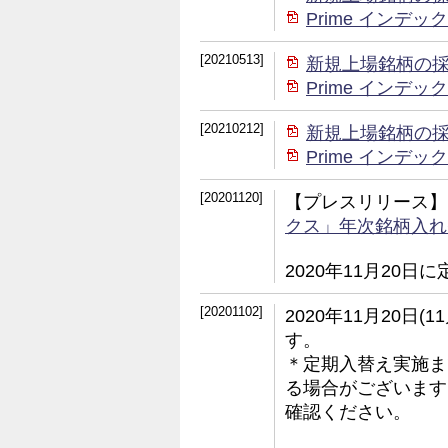
Prime イン
[20210513]
新規上場銘柄の
Prime イン
[20210212]
新規上場銘柄の
Prime イン
[20201120]
【プレスリリース】
クス」年次銘柄入れ
2020年11月20
[20201102]
2020年11月20日
す。
＊定期入替え実施ま
る場合がございます
確認ください。