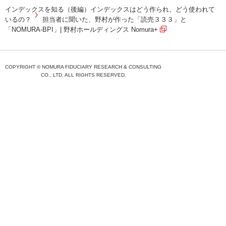
インデックスを知る（後編）インデックスはどう作られ、どう使われて
いるの？
担当者に聞いた、野村が作った「読売３３３」と
「NOMURA-BPI」| 野村ホールディングス Nomura+
COPYRIGHT © NOMURA FIDUCIARY RESEARCH & CONSULTING
CO., LTD. ALL RIGHTS RESERVED.