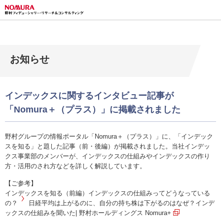
お知らせ
インデックスに関するインタビュー記事が
「Nomura＋（プラス）」に掲載されました
野村グループの情報ポータル「Nomura＋（プラス）」に、「インデック
スを知る」と題した記事（前・後編）が掲載されました。当社インデッ
クス事業部のメンバーが、インデックスの仕組みやインデックスの作り
方・活用のされ方などを詳しく解説しています。
【ご参考】
インデックスを知る（前編）インデックスの仕組みってどうなっている
の？
日経平均は上がるのに、自分の持ち株は下がるのはなぜ？インデ
ックスの仕組みを聞いた| 野村ホールディングス Nomura+